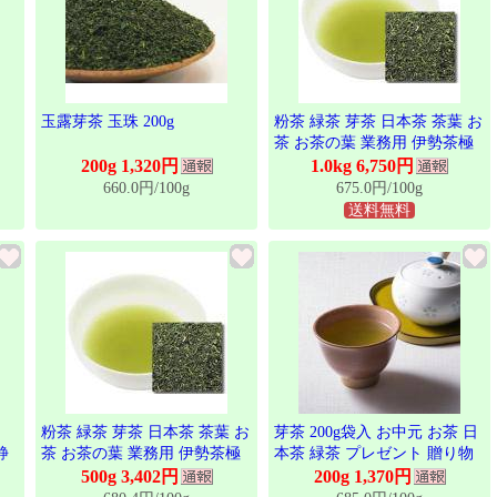
玉露芽茶 玉珠 200g
粉茶 緑茶 芽茶 日本茶 茶葉 お
茶 お茶の葉 業務用 伊勢茶極
上粉茶 1kg
200g 1,320円
1.0kg 6,750円
660.0円/100g
675.0円/100g
送料無料
粉茶 緑茶 芽茶 日本茶 茶葉 お
芽茶 200g袋入 お中元 お茶 日
静
茶 お茶の葉 業務用 伊勢茶極
本茶 緑茶 プレゼント 贈り物
上粉茶 500g
ギフト 茶葉 芽茶 お取り寄せ
500g 3,402円
200g 1,370円
お土産 帰省土産 クリスマス