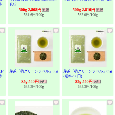
特
真粉
500g 2,808円
500g 2,810円
561.6円/100g
562.0円/100g
 お
芽茶「萌グリーンラベル」85g
芽茶「萌グリーンラベル」85g
特
(送料250円)
85g 540円
85g 540円
635.3円/100g
635.3円/100g