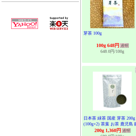
芽茶 100g
100g 648円
648.0円/100g
日本茶 緑茶 国産 芽茶 200g
(100g×2) 茶葉 お茶 鹿児島 
岡 ブレンド 出物
200g 1,360円