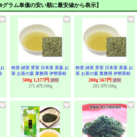
00グラム単価の安い順に最安値から表示】
 お
粉茶 緑茶 芽茶 日本茶 茶葉 お
粉茶 緑茶 芽茶 日本茶 茶葉 お
粉
茶 お茶の葉 業務用 伊勢茶粉
茶 お茶の葉 業務用 伊勢茶粉
茶 500g
茶 200g
500g 1,377円
200g 567円
275.4円/100g
283.5円/100g