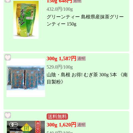
150g 648円
432.0円/100g
グリーンティー 島根県産抹茶グリー
ンティー 150g
300g 1,587円
529.0円/100g
山陰・島根 お得! むぎ茶 300g 5本 《南
目製粉》
送料無料
300g 1,620円