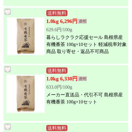
送料無料
1.0kg 6,296円
629.6円/100g
暮らしラクラク応援セール 島根県産
有機番茶 100g×10セット 軽減税率対象
商品 取り寄せ・返品不可商品
送料無料
1.0kg 6,330円
633.0円/100g
メーカー直送品・代引不可 島根県産
有機番茶 100g×10セット
送料無料