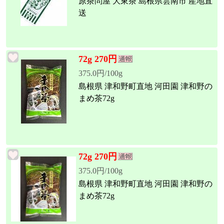
原茶問屋 大東茶 島根県雲南市 産地直
送
72g 270円
375.0円/100g
島根県 津和野町直地 河田園 津和野の
まめ茶72g
72g 270円
375.0円/100g
島根県 津和野町直地 河田園 津和野の
まめ茶72g