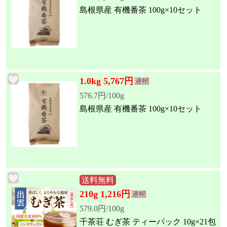
島根県産 有機番茶 100g×10セット
1.0kg 5,767円
576.7円/100g
島根県産 有機番茶 100g×10セット
送料無料
210g 1,216円
579.0円/100g
千茶荘 むぎ茶 ティーパック 10g×21包