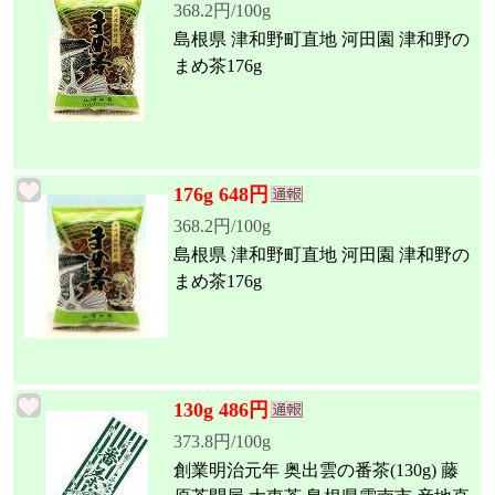
368.2円/100g
島根県 津和野町直地 河田園 津和野の
まめ茶176g
176g 648円
368.2円/100g
島根県 津和野町直地 河田園 津和野の
まめ茶176g
130g 486円
373.8円/100g
創業明治元年 奥出雲の番茶(130g) 藤