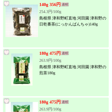
140g 356円
254.3円/100g
島根県 津和野町直地 河田園 津和野の
日乾番茶(にっかんばんちゃ)140g
180g 475円
263.9円/100g
島根県 津和野町直地 河田園 津和野の
煎茶180g
180g 475円
263.9円/100g