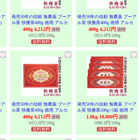
ーア
発売50年の信頼 無農薬 プーア
発売50年の信頼 無農薬 プーア
カ
ル茶 快痩茶400g 徳用 アルカ
ル茶 快痩茶400g 徳用 アルカ
群馬
リ度64 東西物産株式会社 群馬
リ度64 東西物産株式会社 群馬
400g 4,212円
400g 4,212円
ー
県 雲南 黒茶 後発酵茶 プアー
県 雲南 黒茶 後発酵茶 プアー
1053.0円/100g
1053.0円/100g
バッ
ル茶 プーアール茶 ティーバッ
ル茶 プーアール茶 ティーバッ
送料無料
送料無料
美
グ プーアル ぷーあるちゃ 美
グ プーアル ぷーあるちゃ 美
輸
容茶 健康茶 お茶 年間限定輸
容茶 健康茶 お茶 年間限定輸
グセ
入 発売40年を超えるロングセ
入 発売40年を超えるロングセ
ラー プーアール茶
ラー プーアール茶
ーア
発売50年の信頼 無農薬 プーア
発売50年の信頼 無農薬 プーア
カ
ル茶 快痩茶400g 徳用 アルカ
ル茶 快痩茶200g×5箱 徳用 ア
群馬
リ度64 東西物産株式会社 群馬
ルカリ度64 東西物産株式会社
400g 4,212円
1.0kg 10,800円
ー
県 雲南 黒茶 後発酵茶 プアー
群馬県 雲南 黒茶 後発酵茶 プ
1053.0円/100g
1080.0円/100g
バッ
ル茶 プーアール茶 ティーバッ
アール茶 プーアール茶 ティー
送料無料
送料無料
美
グ プーアル ぷーあるちゃ 美
バッグ プーアル ぷーあるちゃ
輸
容茶 健康茶 お茶 年間限定輸
美容茶 健康茶 お茶 年間限定